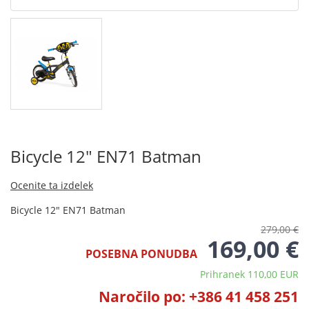
Bicycle 12" EN71 Batman
Ocenite ta izdelek
Bicycle 12" EN71 Batman
279,00 €
169,00 €
POSEBNA PONUDBA
Prihranek 110,00 EUR
Naročilo po: +386 41 458 251