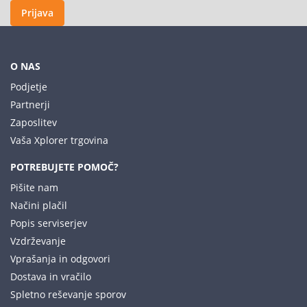
Prijava
O NAS
Podjetje
Partnerji
Zaposlitev
Vaša Xplorer trgovina
POTREBUJETE POMOČ?
Pišite nam
Načini plačil
Popis serviserjev
Vzdrževanje
Vprašanja in odgovori
Dostava in vračilo
Spletno reševanje sporov