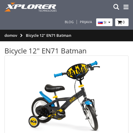
BLOG
PRIJAVA
0
SI
domov
Bicycle 12" EN71 Batman
Bicycle 12" EN71 Batman