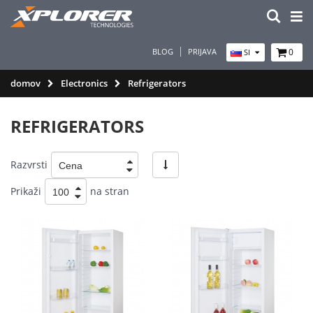
BLOG
PRIJAVA
0
SI
domov
Electronics
Refrigerators
REFRIGERATORS
Razvrsti
Prikaži
na stran