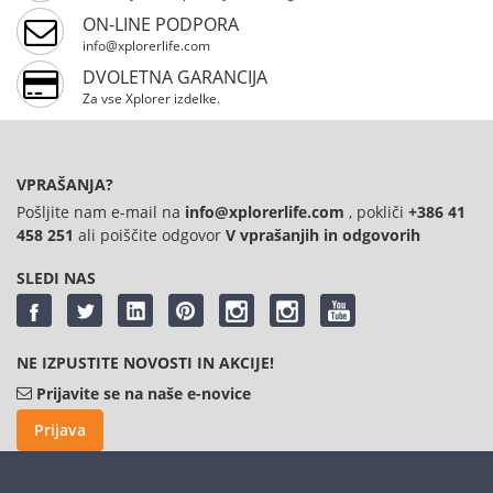
ON-LINE PODPORA
info@xplorerlife.com
DVOLETNA GARANCIJA
Za vse Xplorer izdelke.
VPRAŠANJA?
Pošljite nam e-mail na
info@xplorerlife.com
, pokliči
+386 41
458 251
ali poiščite odgovor
V vprašanjih in odgovorih
SLEDI NAS
NE IZPUSTITE NOVOSTI IN AKCIJE!
Prijavite se na naše e-novice
Prijava