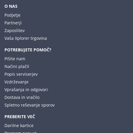
O NAS
Podjetje
Partnerji
Zaposlitev
Vaša Xplorer trgovina
POTREBUJETE POMOČ?
Pišite nam
Načini plačil
Popis serviserjev
Vzdrževanje
Vprašanja in odgovori
Dostava in vračilo
Spletno reševanje sporov
PREBERITE VEČ
Darilne kartice