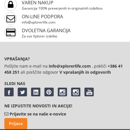
VAREN NAKUP
Garancija 100% preverjenih in originalnih izdelkov.
ON-LINE PODPORA
info@xplorerlife.com
DVOLETNA GARANCIJA
Za vse Xplorer izdelke.
VPRAŠANJA?
Pošljite nam e-mail na
info@xplorerlife.com
, pokliči
+386 41
458 251
ali poiščite odgovor
V vprašanjih in odgovorih
SLEDI NAS
NE IZPUSTITE NOVOSTI IN AKCIJE!
Prijavite se na naše e-novice
Prijava