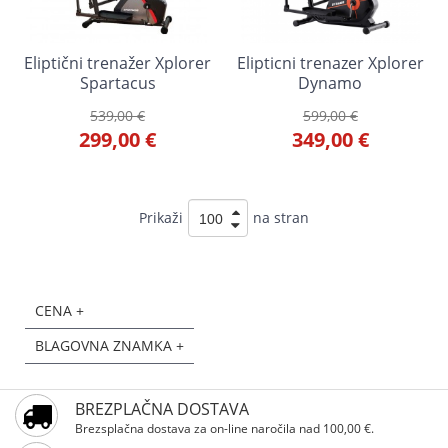
Eliptični trenažer Xplorer
Elipticni trenazer Xplorer
Spartacus
Dynamo
539,00 €
599,00 €
299,00 €
349,00 €
Prikaži
na stran
CENA +
BLAGOVNA ZNAMKA +
BREZPLAČNA DOSTAVA
Brezsplačna dostava za on-line naročila nad 100,00 €.