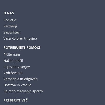
O NAS
Podjetje
Partnerji
Zaposlitev
Vaša Xplorer trgovina
POTREBUJETE POMOČ?
Pišite nam
Načini plačil
Popis serviserjev
Vzdrževanje
Vprašanja in odgovori
Dostava in vračilo
Spletno reševanje sporov
PREBERITE VEČ