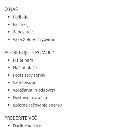
O NAS
Podjetje
Partnerji
Zaposlitev
Vaša Xplorer trgovina
POTREBUJETE POMOČ?
Pišite nam
Načini plačil
Popis serviserjev
Vzdrževanje
Vprašanja in odgovori
Dostava in vračilo
Spletno reševanje sporov
PREBERITE VEČ
Darilne kartice