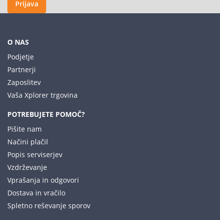
Prijava
O NAS
Podjetje
Partnerji
Zaposlitev
Vaša Xplorer trgovina
POTREBUJETE POMOČ?
Pišite nam
Načini plačil
Popis serviserjev
Vzdrževanje
Vprašanja in odgovori
Dostava in vračilo
Spletno reševanje sporov