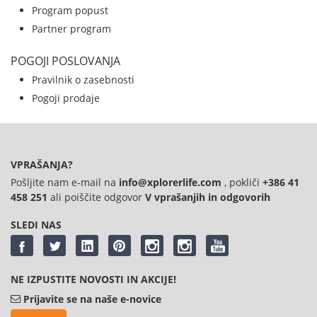
Program popust
Partner program
POGOJI POSLOVANJA
Pravilnik o zasebnosti
Pogoji prodaje
VPRAŠANJA?
Pošljite nam e-mail na
info@xplorerlife.com
, pokliči
+386 41
458 251
ali poiščite odgovor
V vprašanjih in odgovorih
SLEDI NAS
NE IZPUSTITE NOVOSTI IN AKCIJE!
Prijavite se na naše e-novice