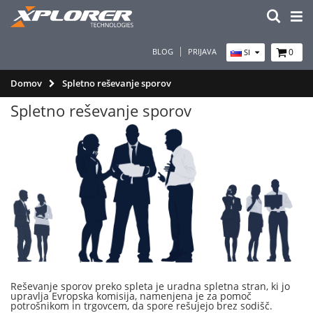
BLOG
PRIJAVA
0
SI
Domov
Spletno reševanje sporov
Spletno reševanje sporov
Reševanje sporov preko spleta je uradna spletna stran, ki jo
upravlja Evropska komisija, namenjena je za pomoč
potrošnikom in trgovcem, da spore rešujejo brez sodišč.