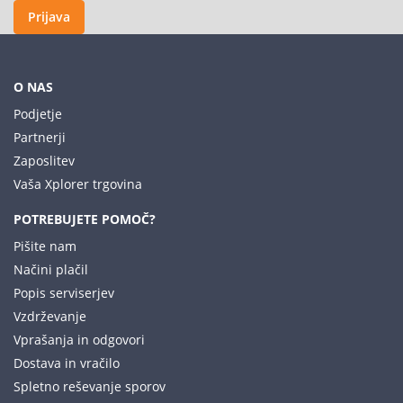
Prijava
O NAS
Podjetje
Partnerji
Zaposlitev
Vaša Xplorer trgovina
POTREBUJETE POMOČ?
Pišite nam
Načini plačil
Popis serviserjev
Vzdrževanje
Vprašanja in odgovori
Dostava in vračilo
Spletno reševanje sporov