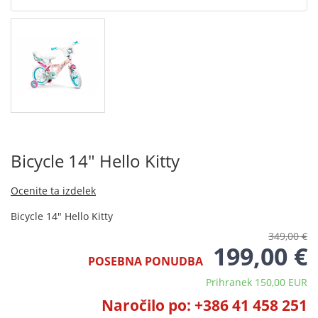
Bicycle 14" Hello Kitty
Ocenite ta izdelek
Bicycle 14" Hello Kitty
349,00 €
199,00 €
POSEBNA PONUDBA
Prihranek 150,00 EUR
Naročilo po: +386 41 458 251