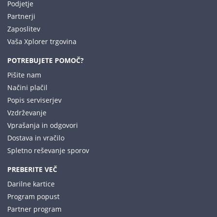
Podjetje
Partnerji
Zaposlitev
Vaša Xplorer trgovina
POTREBUJETE POMOČ?
Pišite nam
Načini plačil
Popis serviserjev
Vzdrževanje
Vprašanja in odgovori
Dostava in vračilo
Spletno reševanje sporov
PREBERITE VEČ
Darilne kartice
Program popust
Partner program