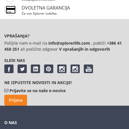
DVOLETNA GARANCIJA
Za vse Xplorer izdelke.
VPRAŠANJA?
Pošljite nam e-mail na
info@xplorerlife.com
, pokliči
+386 41
458 251
ali poiščite odgovor
V vprašanjih in odgovorih
SLEDI NAS
NE IZPUSTITE NOVOSTI IN AKCIJE!
Prijavite se na naše e-novice
Prijava
O NAS