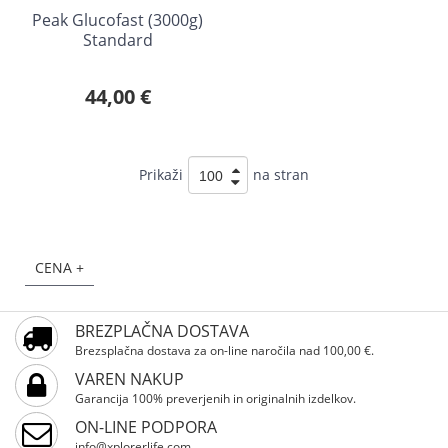
Peak Glucofast (3000g)
Standard
44,00 €
Prikaži
na stran
CENA +
BREZPLAČNA DOSTAVA
Brezsplačna dostava za on-line naročila nad 100,00 €.
VAREN NAKUP
Garancija 100% preverjenih in originalnih izdelkov.
ON-LINE PODPORA
info@xplorerlife.com