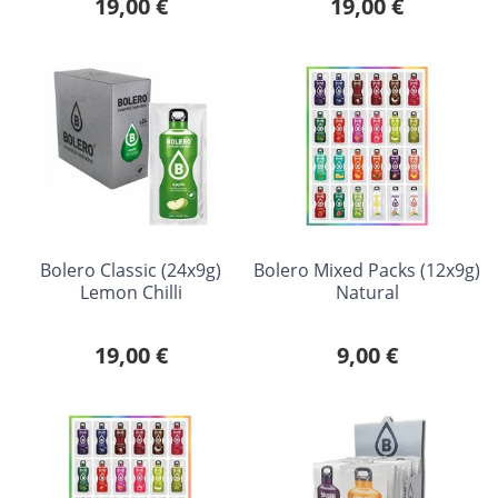
19,00 €
19,00 €
Bolero Classic (24x9g)
Bolero Mixed Packs (12x9g)
Lemon Chilli
Natural
19,00 €
9,00 €