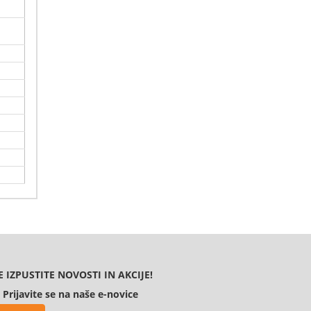
oj
vadbi
E IZPUSTITE NOVOSTI IN AKCIJE!
Prijavite se na naše e-novice
ke