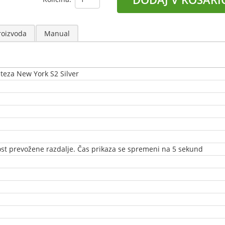
roizvoda
Manual
steza New York S2 Silver
trost prevožene razdalje. Čas prikaza se spremeni na 5 sekund