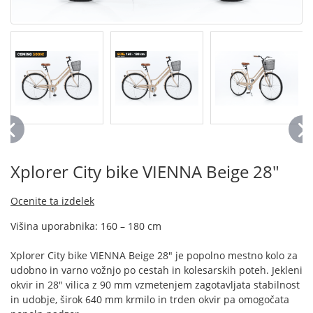
Xplorer City bike VIENNA Beige 28"
Ocenite ta izdelek
Višina uporabnika: 160 – 180 cm
Xplorer City bike VIENNA Beige 28" je popolno mestno kolo za
udobno in varno vožnjo po cestah in kolesarskih poteh. Jekleni
okvir in 28" vilica z 90 mm vzmetenjem zagotavljata stabilnost
in udobje, širok 640 mm krmilo in trden okvir pa omogočata