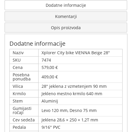
Dodatne informacije
Komentarji
Opis proizvoda
Dodatne informacije
Naziv
Xplorer City bike VIENNA Beige 28"
SKU
7474
Cena
579,00 €
Posebna
409,00 €
ponudba
Vilica
28" jeklena z vzmetenjem 90 mm
Krmilo
Jekleno mestno krmilo 640 mm
Stem
Aluminij
Gumijasti
Levo 120 mm, Desno 75 mm
ročaji
Cev sedeža
Jeklena 28,6 × 250 × 1,2T mm
Pedala
9/16" PVC