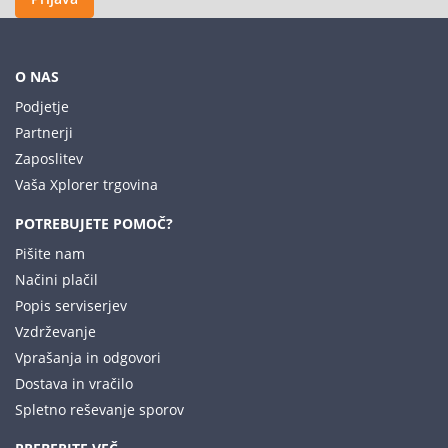
O NAS
Podjetje
Partnerji
Zaposlitev
Vaša Xplorer trgovina
POTREBUJETE POMOČ?
Pišite nam
Načini plačil
Popis serviserjev
Vzdrževanje
Vprašanja in odgovori
Dostava in vračilo
Spletno reševanje sporov