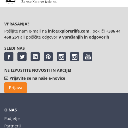
Za vse Xplorer izdelke.
VPRAŠANJA?
Pošljite nam e-mail na
info@xplorerlife.com
, pokliči
+386 41
458 251
ali poiščite odgovor
V vprašanjih in odgovorih
SLEDI NAS
NE IZPUSTITE NOVOSTI IN AKCIJE!
Prijavite se na naše e-novice
Prijava
O NAS
Podjetje
Partnerji