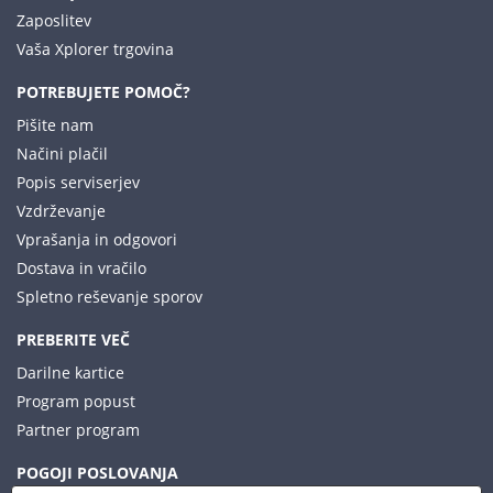
Zaposlitev
Vaša Xplorer trgovina
POTREBUJETE POMOČ?
Pišite nam
Načini plačil
Popis serviserjev
Vzdrževanje
Vprašanja in odgovori
Dostava in vračilo
Spletno reševanje sporov
PREBERITE VEČ
Darilne kartice
Program popust
Partner program
POGOJI POSLOVANJA