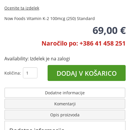
Ocenite ta izdelek
Now Foods Vitamin K-2 100mcg (250) Standard
69,00 €
Naročilo po: +386 41 458 251
Availability:
Izdelek je na zalogi
DODAJ V KOŠARICO
Količina:
Dodatne informacije
Komentarji
Opis proizvoda