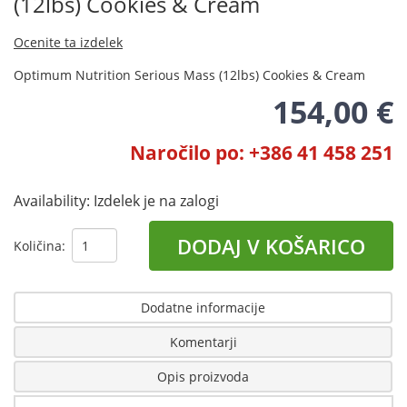
(12lbs) Cookies & Cream
Ocenite ta izdelek
Optimum Nutrition Serious Mass (12lbs) Cookies & Cream
154,00 €
Naročilo po: +386 41 458 251
Availability:
Izdelek je na zalogi
DODAJ V KOŠARICO
Količina:
Dodatne informacije
Komentarji
Opis proizvoda