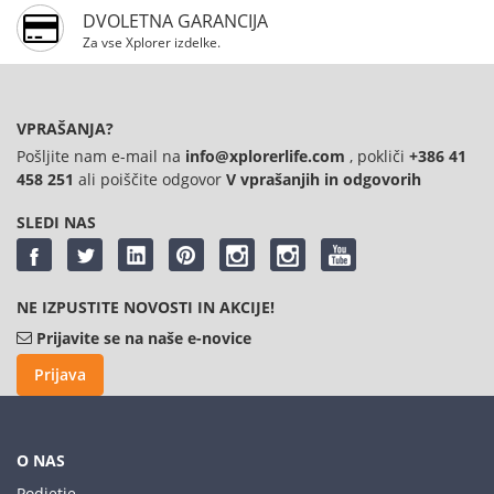
DVOLETNA GARANCIJA
Za vse Xplorer izdelke.
VPRAŠANJA?
Pošljite nam e-mail na
info@xplorerlife.com
, pokliči
+386 41
458 251
ali poiščite odgovor
V vprašanjih in odgovorih
SLEDI NAS
NE IZPUSTITE NOVOSTI IN AKCIJE!
Prijavite se na naše e-novice
Prijava
O NAS
Podjetje