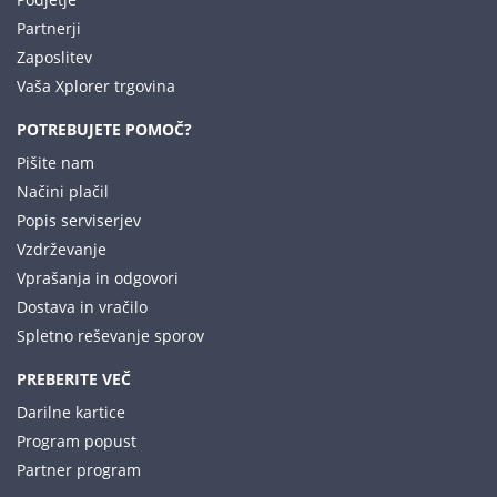
Partnerji
Zaposlitev
Vaša Xplorer trgovina
POTREBUJETE POMOČ?
Pišite nam
Načini plačil
Popis serviserjev
Vzdrževanje
Vprašanja in odgovori
Dostava in vračilo
Spletno reševanje sporov
PREBERITE VEČ
Darilne kartice
Program popust
Partner program