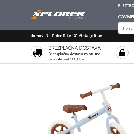
ELECTRO
COMMER
domov
Rider Bike 10" Vintage Blue
BREZPLAČNA DOSTAVA
Brezsplačna dostava za on-line
naročila nad 100,00 €.