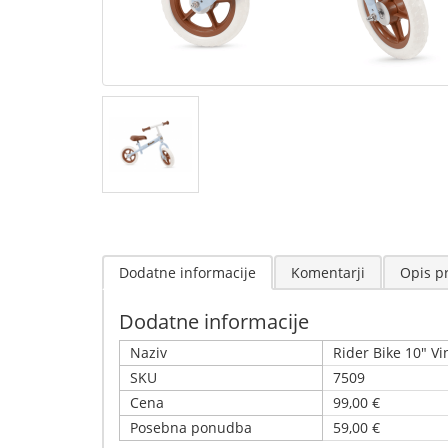
Dodatne informacije
Komentarji
Opis p
Dodatne informacije
Naziv
Rider Bike 10" Vi
SKU
7509
Cena
99,00 €
Posebna ponudba
59,00 €