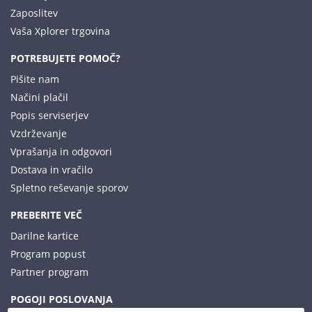
Zaposlitev
Vaša Xplorer trgovina
POTREBUJETE POMOČ?
Pišite nam
Načini plačil
Popis serviserjev
Vzdrževanje
Vprašanja in odgovori
Dostava in vračilo
Spletno reševanje sporov
PREBERITE VEČ
Darilne kartice
Program popust
Partner program
POGOJI POSLOVANJA