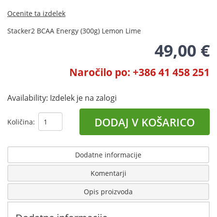
Ocenite ta izdelek
Stacker2 BCAA Energy (300g) Lemon Lime
49,00 €
Naročilo po: +386 41 458 251
Availability:
Izdelek je na zalogi
DODAJ V KOŠARICO
Količina:
Dodatne informacije
Komentarji
Opis proizvoda