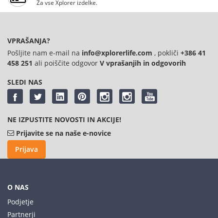
Za vse Xplorer izdelke.
VPRAŠANJA?
Pošljite nam e-mail na
info@xplorerlife.com
, pokliči
+386 41
458 251
ali poiščite odgovor
V vprašanjih in odgovorih
SLEDI NAS
NE IZPUSTITE NOVOSTI IN AKCIJE!
Prijavite se na naše e-novice
Prijava
O NAS
Podjetje
Partnerji