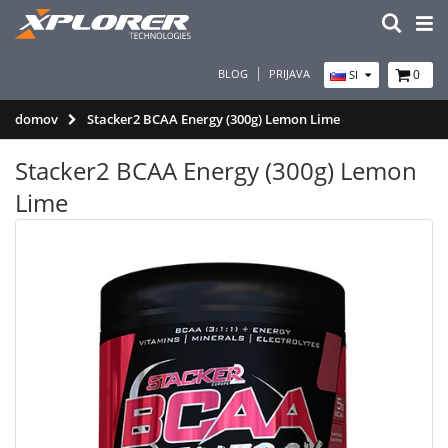
BLOG
PRIJAVA
0
SI
domov
Stacker2 BCAA Energy (300g) Lemon Lime
Stacker2 BCAA Energy (300g) Lemon
Lime