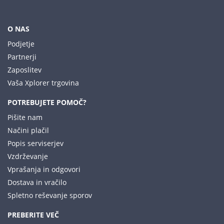
O NAS
Podjetje
Partnerji
Zaposlitev
Vaša Xplorer trgovina
POTREBUJETE POMOČ?
Pišite nam
Načini plačil
Popis serviserjev
Vzdrževanje
Vprašanja in odgovori
Dostava in vračilo
Spletno reševanje sporov
PREBERITE VEČ