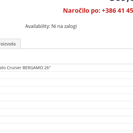
Naročilo po: +386 41 4
Availability:
Ni na zalogi
roizvoda
kolo Cruiser BERGAMO 26"