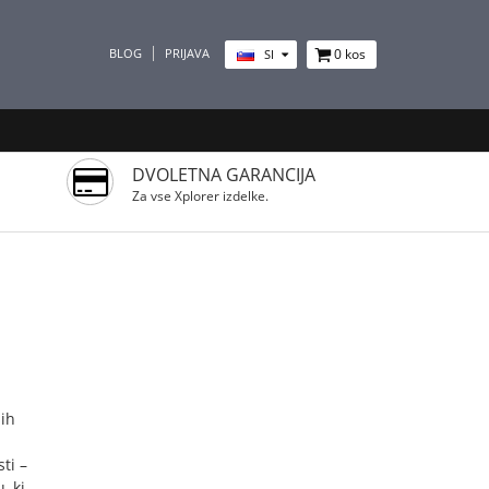
BLOG
PRIJAVA
0
kos
SI
DVOLETNA GARANCIJA
Za vse Xplorer izdelke.
sih
ti –
, ki