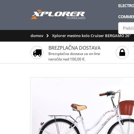
ELECTRO
COMMER
domov
Xplorer mestno kolo Cruiser BERGAMO 26"
BREZPLAČNA DOSTAVA
Brezsplačna dostava za on-line
naročila nad 100,00 €.