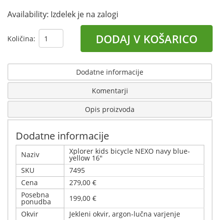
Availability:
Izdelek je na zalogi
DODAJ V KOŠARICO
Količina:
Dodatne informacije
Komentarji
Opis proizvoda
Dodatne informacije
Xplorer kids bicycle NEXO navy blue-
Naziv
yellow 16"
SKU
7495
Cena
279,00 €
Posebna
199,00 €
ponudba
Okvir
Jekleni okvir, argon-lučna varjenje