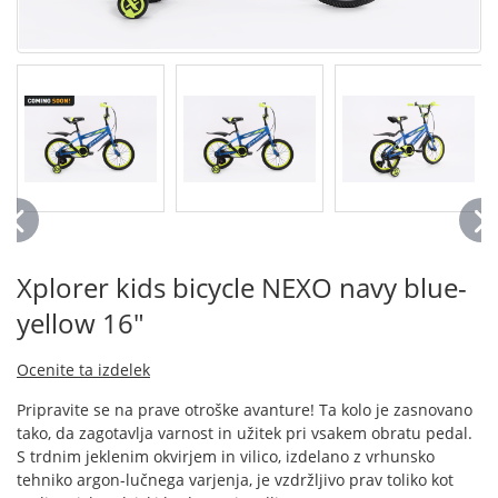
Xplorer kids bicycle NEXO navy blue-
yellow 16"
Ocenite ta izdelek
Pripravite se na prave otroške avanture! Ta kolo je zasnovano
tako, da zagotavlja varnost in užitek pri vsakem obratu pedal.
S trdnim jeklenim okvirjem in vilico, izdelano z vrhunsko
tehniko argon-lučnega varjenja, je vzdržljivo prav toliko kot