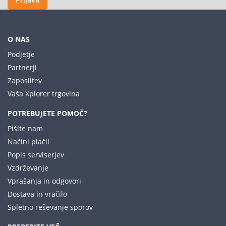
O NAS
Podjetje
Partnerji
Zaposlitev
Vaša Xplorer trgovina
POTREBUJETE POMOČ?
Pišite nam
Načini plačil
Popis serviserjev
Vzdrževanje
Vprašanja in odgovori
Dostava in vračilo
Spletno reševanje sporov