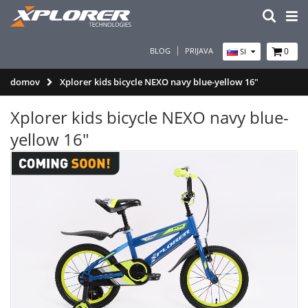
BLOG
PRIJAVA
0
SI
domov
Xplorer kids bicycle NEXO navy blue-yellow 16"
Xplorer kids bicycle NEXO navy blue-
yellow 16"