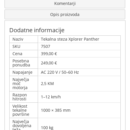
Komentarji
Opis proizvoda
Dodatne informacije
Naziv
Tekalna steza Xplorer Panther
SKU
7507
Cena
399,00 €
Posebna
249,00 €
ponudba
Napajanje
AC 220 V / 50–60 Hz
Največja
moč
2,5 KM
motorja
Razpon
1–12 km/h
hitrosti
Velikost
tekalne
1000 × 385 mm
površine
Največja
dovoljena
100 kg
teža