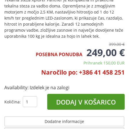
tekalna steza za vadbo doma. Opremljena je z zmogljivim
motorjem z močjo 2,5 KM, nastavljivo hitrostjo od 1 do 12
km/h ter preglednim LED-zaslonom, ki prikazuje čas, razdaljo,
hitrost in porabljene kalorije. Zaradi 12 samodejnih
programov vadbe, zložljive zasnove in največje dovoljene teže
uporabnika 100 kg je idealna za hojo in lahek tek.
399,00 €
249,00 €
POSEBNA PONUDBA
Prihranek 150,00 EUR
Naročilo po: +386 41 458 251
Availability:
Izdelek je na zalogi
DODAJ V KOŠARICO
Količina:
Dodatne informacije