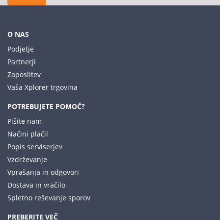
O NAS
Podjetje
Partnerji
Zaposlitev
Vaša Xplorer trgovina
POTREBUJETE POMOČ?
Pišite nam
Načini plačil
Popis serviserjev
Vzdrževanje
Vprašanja in odgovori
Dostava in vračilo
Spletno reševanje sporov
PREBERITE VEČ