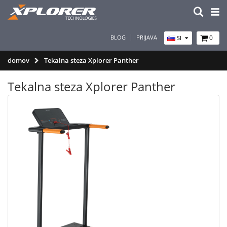
BLOG
PRIJAVA
0
SI
domov
Tekalna steza Xplorer Panther
Tekalna steza Xplorer Panther