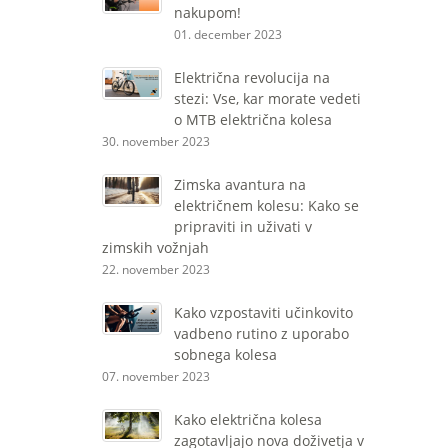
nakupom!
01. december 2023
Električna revolucija na
stezi: Vse, kar morate vedeti
o MTB električna kolesa
30. november 2023
Zimska avantura na
električnem kolesu: Kako se
pripraviti in uživati ​​v
zimskih vožnjah
22. november 2023
Kako vzpostaviti učinkovito
vadbeno rutino z uporabo
sobnega kolesa
07. november 2023
Kako električna kolesa
zagotavljajo nova doživetja v