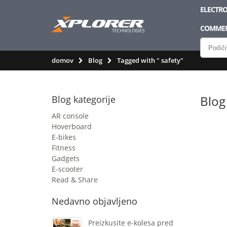
ELECTRO
COMMER
domov
Blog
Tagged with " safety"
Blog
Blog kategorije
AR console
Hoverboard
E-bikes
Fitness
Gadgets
E-scooter
Read & Share
Nedavno objavljeno
Preizkusite e-kolesa pred