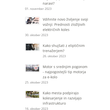
naravi?
01. november 2023
Vdihnite novo življenje svoji
vožnji: Prednosti zložljivih
električnih koles
30. oktober 2023
Kako shujšati z eliptičnim
trenažerjem?
26. oktober 2023
Motor s srednjim pogonom
- najpogostejši tip motorja
za e-kolo
25. oktober 2023
Kako mesta podpirajo
kolesarjenje in razvijajo
infrastrukturo
16. oktober 2023