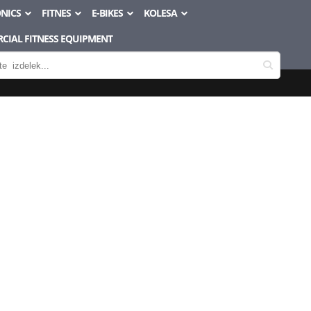
NICS
FITNES
E-BIKES
KOLESA
CIAL FITNESS EQUIPMENT