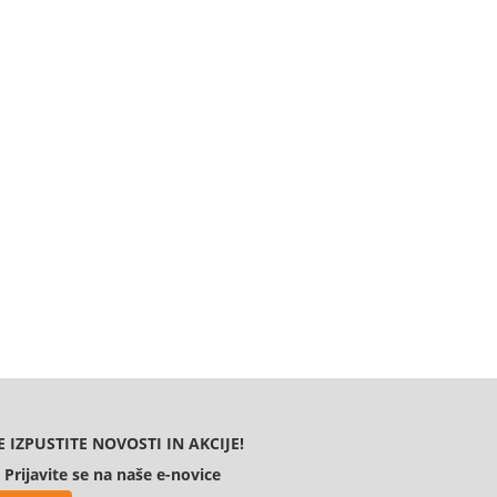
E IZPUSTITE NOVOSTI IN AKCIJE!
Prijavite se na naše e-novice