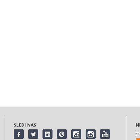
SLEDI NAS
N