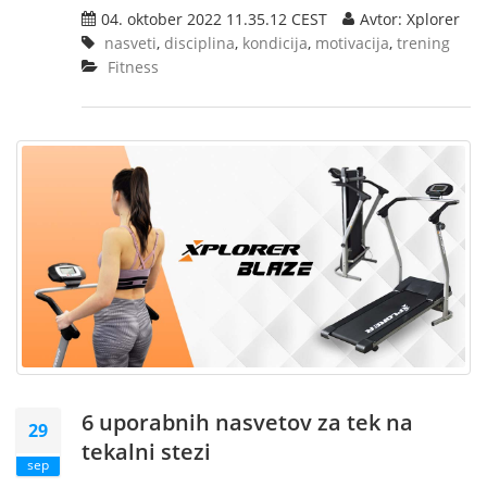
04. oktober 2022 11.35.12 CEST
Avtor: Xplorer
nasveti
,
disciplina
,
kondicija
,
motivacija
,
trening
Fitness
6 uporabnih nasvetov za tek na
29
tekalni stezi
sep