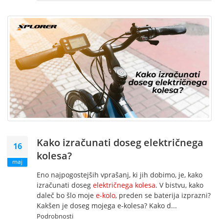
Kako izračunati doseg električnega
16
kolesa?
maj
Eno najpogostejših vprašanj, ki jih dobimo, je, kako
izračunati doseg
električnega kolesa
. V bistvu, kako
daleč bo šlo moje
e-kolo
, preden se baterija izprazni?
Kakšen je doseg mojega e-kolesa? Kako d...
Podrobnosti