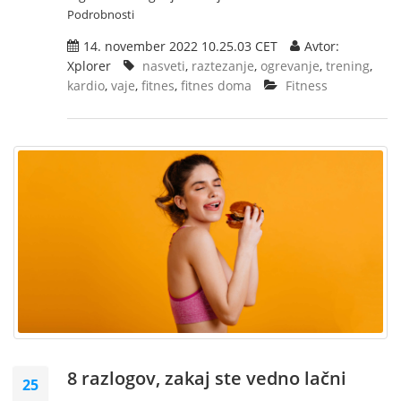
Podrobnosti
14. november 2022 10.25.03 CET
Avtor:
Xplorer
nasveti
,
raztezanje
,
ogrevanje
,
trening
,
kardio
,
vaje
,
fitnes
,
fitnes doma
Fitness
8 razlogov, zakaj ste vedno lačni
25