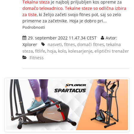
Tekalna steza
je najbolj priljubljen kos opreme za
domačo telovadnico
.
Tekalne steze so odlična izbira
za tiste
, ki želijo začeti svojo fitnes pot, saj so zelo
primerne za začetnike. Hoja je dobro pri...
Podrobnosti
29. september 2022 11.47.34 CEST
Avtor:
Xplorer
nasveti
,
fitnes
,
domači fitnes
,
tekalna
steza
,
fitlife
,
hoja
,
kolo
,
kolesarjenje
,
eliptični trenažer
Fitness