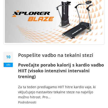
Pospešite vadbo na tekalni stezi
10
Povečajte porabo kalorij s kardio vadbo
okt
HIIT (visoko intenzivni intervalni
trening)
Za ta teden predlagamo HIIT hitre kardio vaje, ki
vključujejo nastavitev tekalne steze na najvišjo
možno hitrost. Pro...
Podrobnosti