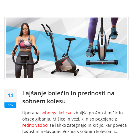
Lajšanje bolečin in prednosti na
14
sobnem kolesu
nov
Uporaba
sobnega kolesa
izboljša prožnost mišic in
obseg gibanja. Mišice in vezi, ki niso pogojene z
redno vadbo
, se lahko zategnejo in krčijo, kar poveča
togost in nelagodje. Vožnja s sobnim kolesom i...