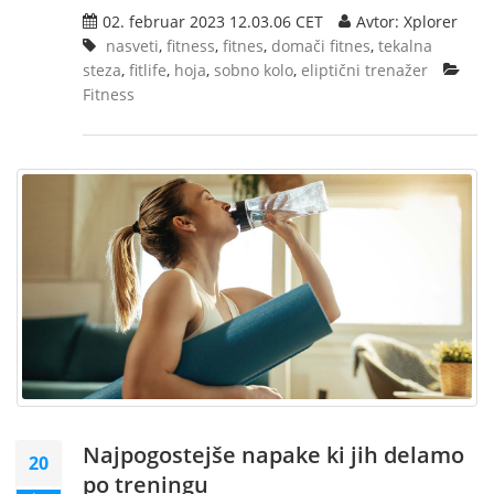
02. februar 2023 12.03.06 CET
Avtor: Xplorer
nasveti
,
fitness
,
fitnes
,
domači fitnes
,
tekalna
steza
,
fitlife
,
hoja
,
sobno kolo
,
eliptični trenažer
Fitness
Najpogostejše napake ki jih delamo
20
po treningu