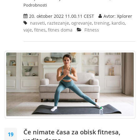
Podrobnosti
20. oktober 2022 11.00.11 CEST
Avtor: Xplorer
nasveti
,
raztezanje
,
ogrevanje
,
trening
,
kardio
,
vaje
,
fitnes
,
fitnes doma
Fitness
Če nimate časa za obisk fitnesa,
19