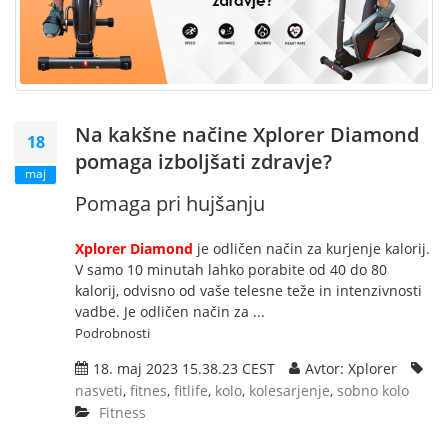
Na kakšne načine Xplorer Diamond
18
pomaga izboljšati zdravje?
maj
Pomaga pri hujšanju
Xplorer Diamond
je odličen način za kurjenje kalorij.
V samo 10 minutah lahko porabite od 40 do 80
kalorij, odvisno od vaše telesne teže in intenzivnosti
vadbe. Je odličen način za ...
Podrobnosti
18. maj 2023 15.38.23 CEST
Avtor: Xplorer
nasveti
,
fitnes
,
fitlife
,
kolo
,
kolesarjenje
,
sobno kolo
Fitness