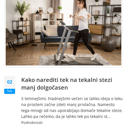
Kako narediti tek na tekalni stezi
02
manj dolgočasen
feb
S temnejšimi, hladnejšimi večeri se lahko ideja o teku
na prostem začne zdeti manj privlačna. Namesto
tega mnogi od nas uporabljajo domače tekalne steze.
Lahko pa rečemo, da je lahko tek po tekalni st...
Podrobnosti