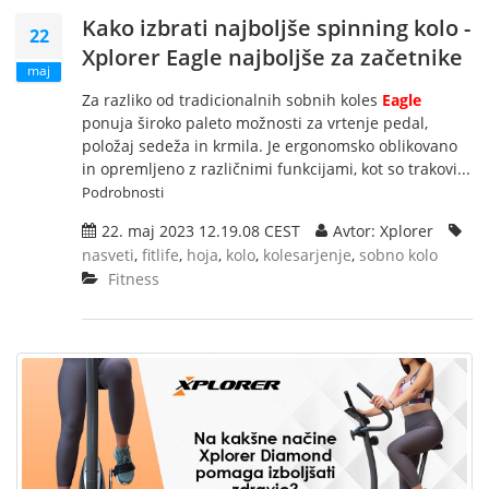
Kako izbrati najboljše spinning kolo -
22
Xplorer Eagle najboljše za začetnike
maj
Za razliko od tradicionalnih sobnih koles
Eagle
ponuja široko paleto možnosti za vrtenje pedal,
položaj sedeža in krmila. Je ergonomsko oblikovano
in opremljeno z različnimi funkcijami, kot so trakovi...
Podrobnosti
22. maj 2023 12.19.08 CEST
Avtor: Xplorer
nasveti
,
fitlife
,
hoja
,
kolo
,
kolesarjenje
,
sobno kolo
Fitness