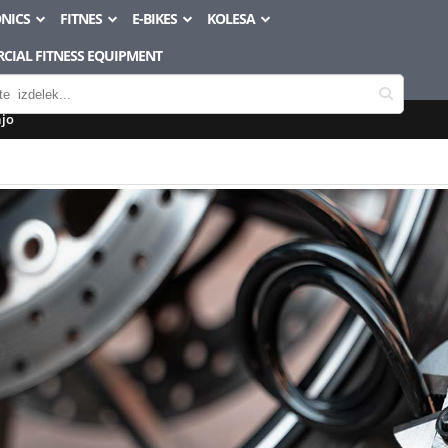
NICS
FITNES
E-BIKES
KOLESA
CIAL FITNESS EQUIPMENT
ajo