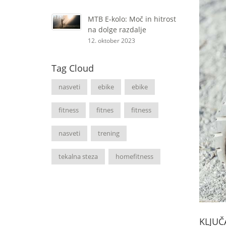
MTB E-kolo: Moč in hitrost
na dolge razdalje
12. oktober 2023
Tag Cloud
nasveti
ebike
ebike
fitness
fitnes
fitness
nasveti
trening
tekalna steza
homefitness
KLJUČ