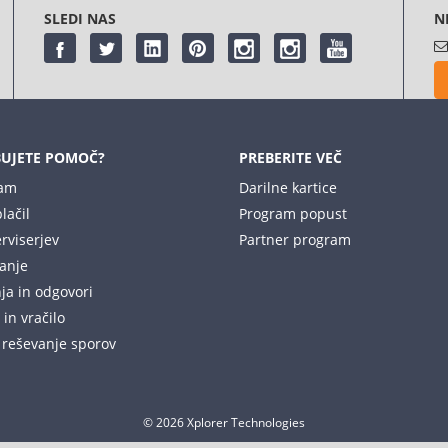
SLEDI NAS
N
UJETE POMOČ?
PREBERITE VEČ
nam
Darilne kartice
lačil
Program popust
rviserjev
Partner program
anje
ja in odgovori
in vračilo
 reševanje sporov
© 2026 Xplorer Technologies