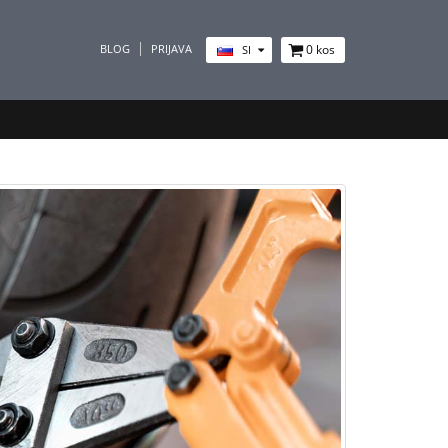
BLOG
PRIJAVA
0
kos
SI