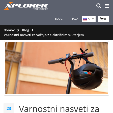
BLOG
PRIJAVA
0
SI
domov
Blog
Varnostni nasveti za vožnjo z električnim skuterjem
Varnostni nasveti za
23