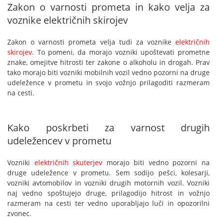
Zakon o varnosti prometa in kako velja za
voznike električnih skirojev
Zakon o varnosti prometa velja tudi za voznike
električnih
skirojev.
To pomeni, da morajo vozniki upoštevati prometne
znake, omejitve hitrosti ter zakone o alkoholu in drogah. Prav
tako morajo biti vozniki mobilnih vozil vedno pozorni na druge
udeležence v prometu in svojo vožnjo prilagoditi razmeram
na cesti.
Kako poskrbeti za varnost drugih
udeležencev v prometu
Vozniki
električnih skuterjev
morajo biti vedno pozorni na
druge udeležence v prometu. Sem sodijo pešci, kolesarji,
vozniki avtomobilov in vozniki drugih motornih vozil. Vozniki
naj vedno spoštujejo druge, prilagodijo hitrost in vožnjo
razmeram na cesti ter vedno uporabljajo luči in opozorilni
zvonec.