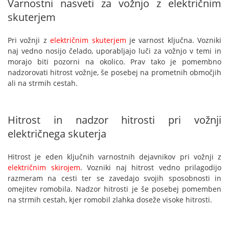
Varnostni nasveti za vožnjo z električnim
skuterjem
Pri vožnji z
električnim skuterjem
je varnost ključna. Vozniki
naj vedno nosijo čelado, uporabljajo luči za vožnjo v temi in
morajo biti pozorni na okolico. Prav tako je pomembno
nadzorovati hitrost vožnje, še posebej na prometnih območjih
ali na strmih cestah.
Hitrost in nadzor hitrosti pri vožnji
električnega skuterja
Hitrost je eden ključnih varnostnih dejavnikov pri vožnji z
električnim skirojem
. Vozniki naj hitrost vedno prilagodijo
razmeram na cesti ter se zavedajo svojih sposobnosti in
omejitev romobila. Nadzor hitrosti je še posebej pomemben
na strmih cestah, kjer romobil zlahka doseže visoke hitrosti.