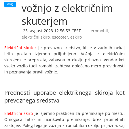
avg
vožnjo z električnim
skuterjem
23. avgust 2023 12.56.53 CEST
eromobil
,
električni skiro
,
escooter
,
eskiro
Električni skuter
je prevozno sredstvo, ki je v zadnjih nekaj
letih postalo izjemno priljubljeno. Vožnja z električnim
skirojem je preprosta, zabavna in okolju prijazna. Vendar kot
vsako vozilo tudi romobil zahteva določeno mero previdnosti
in poznavanja pravil vožnje.
Prednosti uporabe električnega skiroja kot
prevoznega sredstva
Električni skiro
je izjemno praktičen za premikanje po mestu.
Omogoča hitro in učinkovito premikanje, brez prometnih
zastojev. Poleg tega je vožnja z romobilom okolju prijazna, saj