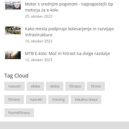
Motor s srednjim pogonom - najpogostejši tip
motorja za e-kolo
25. oktober 2023
Kako mesta podpirajo kolesarjenje in razvijajo
infrastrukturo
16. oktober 2023
MTB E-kolo: Moč in hitrost na dolge razdalje
12. oktober 2023
Tag Cloud
nasveti
ebike
ebike
fitness
fitnes
fitness
nasveti
trening
tekalna steza
homefitness