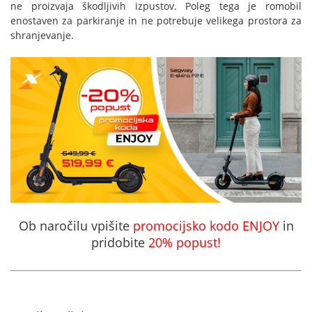
ne proizvaja škodljivih izpustov. Poleg tega je romobil
enostaven za parkiranje in ne potrebuje velikega prostora za
shranjevanje.
Ob naročilu vpišite
promocijsko kodo ENJOY
in
pridobite
20% popust!