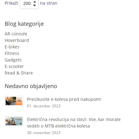
Prikaži
na stran
Blog kategorije
AR console
Hoverboard
E-bikes
Fitness
Gadgets
E-scooter
Read & Share
Nedavno objavljeno
Preizkusite e-kolesa pred nakupom!
01. december 2023
Električna revolucija na stezi: Vse, kar morate
vedeti o MTB električna kolesa
30. november 2023