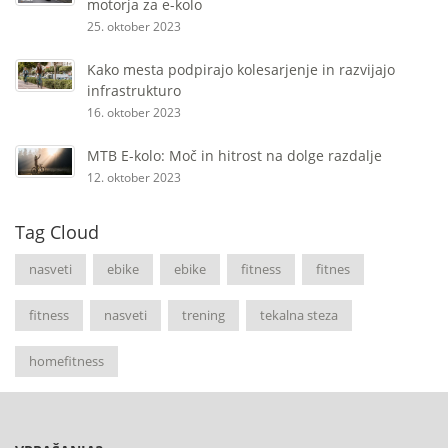
motorja za e-kolo
25. oktober 2023
Kako mesta podpirajo kolesarjenje in razvijajo
infrastrukturo
16. oktober 2023
MTB E-kolo: Moč in hitrost na dolge razdalje
12. oktober 2023
Tag Cloud
nasveti
ebike
ebike
fitness
fitnes
fitness
nasveti
trening
tekalna steza
homefitness