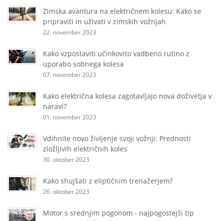
Zimska avantura na električnem kolesu: Kako se
pripraviti in uživati ​​v zimskih vožnjah
22. november 2023
Kako vzpostaviti učinkovito vadbeno rutino z
uporabo sobnega kolesa
07. november 2023
Kako električna kolesa zagotavljajo nova doživetja v
naravi?
01. november 2023
Vdihnite novo življenje svoji vožnji: Prednosti
zložljivih električnih koles
30. oktober 2023
Kako shujšati z eliptičnim trenažerjem?
26. oktober 2023
Motor s srednjim pogonom - najpogostejši tip